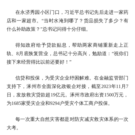
在永济秀园小区门口，习近平总书记先后走进一家药
店和一家超市。“当时水淹到哪了？货品损失了多少？有
什么补助政策？”总书记问得十分仔细。
得知政府给予贷款贴息，帮助两家商铺重新走上正
轨、8月底恢复营业，总书记十分高兴，勉励道：“祝你们
接下来经营得比以前还要好！”
信贷和投保，为受灾企业纾困解难。在金融监管部门
支持下，涿州市全面深化政银企对接，截至2023年11月7
日，发放救灾贷款超19亿元。涿州市政府出资1500万元，
为1685家受灾企业和9294户受灾个体工商户投保。
每一次重大自然灾害都是对防灾减灾救灾体系的一次
大考。