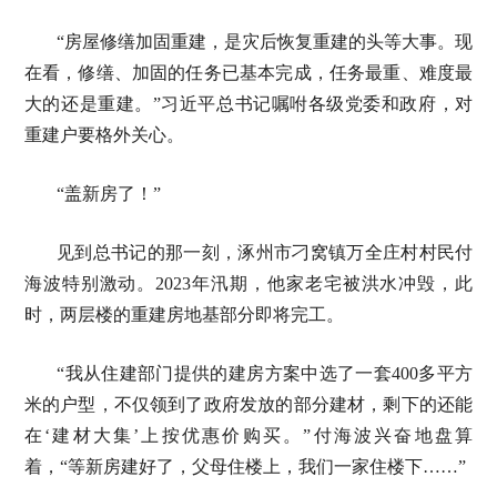
“房屋修缮加固重建，是灾后恢复重建的头等大事。现
在看，修缮、加固的任务已基本完成，任务最重、难度最
大的还是重建。”习近平总书记嘱咐各级党委和政府，对
重建户要格外关心。
“盖新房了！”
见到总书记的那一刻，涿州市刁窝镇万全庄村村民付
海波特别激动。2023年汛期，他家老宅被洪水冲毁，此
时，两层楼的重建房地基部分即将完工。
“我从住建部门提供的建房方案中选了一套400多平方
米的户型，不仅领到了政府发放的部分建材，剩下的还能
在‘建材大集’上按优惠价购买。”付海波兴奋地盘算
着，“等新房建好了，父母住楼上，我们一家住楼下……”