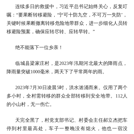
连续多日的救援中，习近平总书记始终关心，反复叮
嘱：“要果断转移避险，‘宁可十防九空，不可万一失防’，
关键时候果断撤离转移危险地带群众，进一步细化人员转
移避险预案，确保应转尽转、应转早转。”
绝不能落下一位乡亲！
临城县梁家庄村，是2023年汛期河北最大的降雨点，
降雨量突破1000毫米，两天下了平常两年的雨。
2023年7月30日凌晨5时，洪水汹涌而来。仅用了两个
多小时，全村需转移的群众全部转移到安全地带。112人
的小山村，无一伤亡。
天完全黑了，村党支部书记、村委会主任郝立杰把车
停到村里最高处，车子一整晚没有熄火，他也一宿没