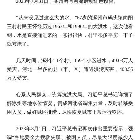
2023年7月31日，涿州所有河流启动红色预警。
“从来没见过这么大的水。”67岁的涿州市码头镇向阳
三村村民王怀经历过1963年和1996年的大洪水，这次他看
到，水是直接涌进来的，涨得很快，村里很多平房一下子
就被淹了。
几天时间，涿州211个村、159个小区进水，49.03万人
受灾。河北一半多的县（市、区）遭遇洪涝灾害，408.55
万人受灾。
心系人民群众，统筹抗洪大局。习近平总书记详细了
解涿州等地水位情况，责成河北省调集力量，及时转移受
困人员，做好城区排涝，尽快恢复城市正常运行秩序。
2023年8月1日，习近平总书记再次作出重要指示，强
调“各地要全力搜救失联、被困人员，尽最大限度减少人