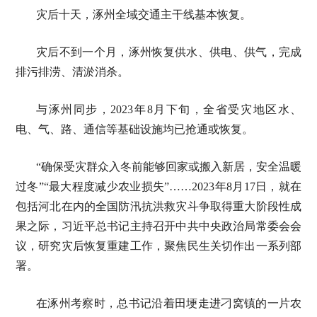
灾后十天，涿州全域交通主干线基本恢复。
灾后不到一个月，涿州恢复供水、供电、供气，完成
排污排涝、清淤消杀。
与涿州同步，2023年8月下旬，全省受灾地区水、
电、气、路、通信等基础设施均已抢通或恢复。
“确保受灾群众入冬前能够回家或搬入新居，安全温暖
过冬”“最大程度减少农业损失”……2023年8月17日，就在
包括河北在内的全国防汛抗洪救灾斗争取得重大阶段性成
果之际，习近平总书记主持召开中共中央政治局常委会会
议，研究灾后恢复重建工作，聚焦民生关切作出一系列部
署。
在涿州考察时，总书记沿着田埂走进刁窝镇的一片农