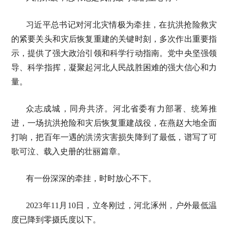
习近平总书记对河北灾情极为牵挂，在抗洪抢险救灾
的紧要关头和灾后恢复重建的关键时刻，多次作出重要指
示，提供了强大政治引领和科学行动指南。党中央坚强领
导、科学指挥，凝聚起河北人民战胜困难的强大信心和力
量。
众志成城，同舟共济。河北省委有力部署、统筹推
进，一场抗洪抢险和灾后恢复重建战役，在燕赵大地全面
打响，把百年一遇的洪涝灾害损失降到了最低，谱写了可
歌可泣、载入史册的壮丽篇章。
有一份深深的牵挂，时时放心不下。
2023年11月10日，立冬刚过，河北涿州，户外最低温
度已降到零摄氏度以下。