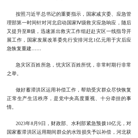
按照习近平总书记的重要指示，国家减灾委、应急管
理部第一时间针对河北启动国家Ⅳ级救灾应急响应，随后
又提升至Ⅲ级，迅速派出救灾工作组赶赴灾区一线指导开
展工作，国家发展改革委先行安排河北1亿元用于灾后应
急恢复重建……
急灾区百姓所急，忧灾区百姓所忧，非常时期行非常
之举。
做好蓄滞洪区运用补偿工作，帮助受灾群众尽快恢复
正常生产生活秩序，是党中央高度重视、十分牵挂的事
情。
2023年8月9日，财政部、水利部紧急预拨10亿元，对
国家蓄滞洪区运用期间群众的水毁损失予以补偿，河北获