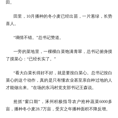
田。
田里，10月播种的冬小麦已经出苗，一片葱绿，长势
喜人。
“墒情不错。”总书记赞道。
一旁的菜地里，一棵棵白菜饱满青翠，总书记俯身摸
了摸菜心：“已经长实了。”
“看大白菜长得好不好，就是要按白菜心。总书记按白
菜心的这个动作，真的是只有懂农业甚至亲自种过地的人
才能做出来。”在场的东冯村党支部书记王森说。
抢抓“窗口期”，涿州积极指导农户抢种蔬菜6000多
亩，播种冬小麦28.7万亩，受灾之年播种面积不降反增。