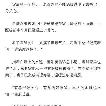
灾后第一个冬天，老百姓能不能温暖过冬？总书记十
分关心。
走进永济秀园小区居民董彩英家，暖意扑面而来。小
区提前半个月已经通上了暖气。
看了看温度计，又摸了摸暖气片，习近平总书记笑着
说：“这温度达标了。”
指着白墙上的水迹，董彩英告诉总书记，当时家里也
进了水，家具家电和一些衣服被褥被淹了。在党员干部帮
助下，房子已完成清理修缮，温暖过冬没问题。
“有总书记关心，有党的好政策，再大的困难也不
怕！”董彩英说。