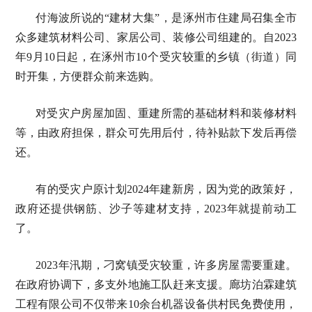
付海波所说的“建材大集”，是涿州市住建局召集全市
众多建筑材料公司、家居公司、装修公司组建的。自2023
年9月10日起，在涿州市10个受灾较重的乡镇（街道）同
时开集，方便群众前来选购。
对受灾户房屋加固、重建所需的基础材料和装修材料
等，由政府担保，群众可先用后付，待补贴款下发后再偿
还。
有的受灾户原计划2024年建新房，因为党的政策好，
政府还提供钢筋、沙子等建材支持，2023年就提前动工
了。
2023年汛期，刁窝镇受灾较重，许多房屋需要重建。
在政府协调下，多支外地施工队赶来支援。廊坊泊霖建筑
工程有限公司不仅带来10余台机器设备供村民免费使用，