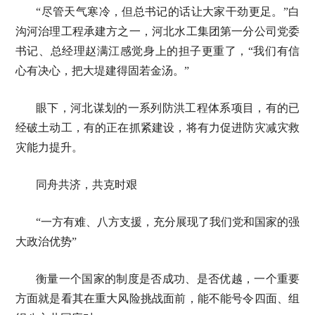
“尽管天气寒冷，但总书记的话让大家干劲更足。”白
沟河治理工程承建方之一，河北水工集团第一分公司党委
书记、总经理赵满江感觉身上的担子更重了，“我们有信
心有决心，把大堤建得固若金汤。”
眼下，河北谋划的一系列防洪工程体系项目，有的已
经破土动工，有的正在抓紧建设，将有力促进防灾减灾救
灾能力提升。
同舟共济，共克时艰
“一方有难、八方支援，充分展现了我们党和国家的强
大政治优势”
衡量一个国家的制度是否成功、是否优越，一个重要
方面就是看其在重大风险挑战面前，能不能号令四面、组