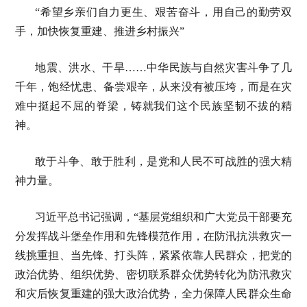
“希望乡亲们自力更生、艰苦奋斗，用自己的勤劳双
手，加快恢复重建、推进乡村振兴”
地震、洪水、干旱……中华民族与自然灾害斗争了几
千年，饱经忧患、备尝艰辛，从来没有被压垮，而是在灾
难中挺起不屈的脊梁，铸就我们这个民族坚韧不拔的精
神。
敢于斗争、敢于胜利，是党和人民不可战胜的强大精
神力量。
习近平总书记强调，“基层党组织和广大党员干部要充
分发挥战斗堡垒作用和先锋模范作用，在防汛抗洪救灾一
线挑重担、当先锋、打头阵，紧紧依靠人民群众，把党的
政治优势、组织优势、密切联系群众优势转化为防汛救灾
和灾后恢复重建的强大政治优势，全力保障人民群众生命