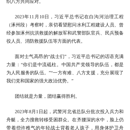
织八方共同应对。
2023年11月10日，习近平总书记在白沟河治理工程
（涿州段）考察时，亲切看望慰问水利工程建设人员、曾
经参加涿州抗洪救援的解放军和武警部队官兵、民兵预备
役人员、消防救援队伍等方面的代表。
面对士气高昂的“战士们”，习近平总书记的话语充满
力量：“你们是中流砥柱。中国共产党领导的队伍，都是
为人民服务的队伍。”“一方有难、八方支援，充分展现了
我们党和国家的强大政治优势。”
团结就是力量，团结赢得胜利。
2023年8月1日起，武警河北省总队分批次投入兵力和
舟艇，全力搜救转移受困群众。在齐腰深的水中，脸上仍
带着些许稚气的年轻战士背着老人孩子，用身体护卫舟