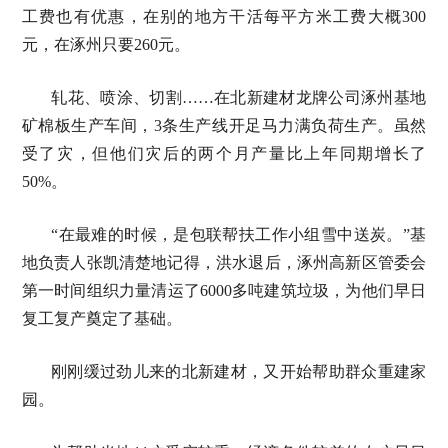
工费也有优惠，在别的地方干活每平方米工费大概300
元，在涿州只要260元。
轧花、喷涂、切割……在北新建材龙牌公司涿州基地
矿棉板生产车间，3条生产线开足马力满负荷生产。虽然
受了灾，但他们灾后的两个月产量比上年同期增长了
50%。
“在最难的时候，是包联帮扶工作小组雪中送炭。”基
地负责人张凯清楚地记得，洪水退后，涿州高新区管委会
第一时间组织力量清运了6000多吨建筑垃圾，为他们早日
复工复产奠定了基础。
刚刚缓过劲儿来的北新建材，又开始帮助群众重建家
园。