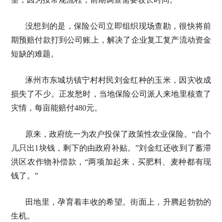
没想到的是，保险公司立即组织现场查勘，很快将前
期预赔付款打到公司账上，解决了企业复工复产流动资金
短缺的难题。
涿州市东城坊镇宁村村民刘金红种的玉米，因灾收成
损失了不少。正发愁时，当地保险公司派人来地里核查了
灾情，每亩能赔付480元。
原来，政府统一为农户投保了政策性农业保险。“自个
儿只出1块钱，剩下的由政府补贴。”刘金红还收到了蓄滞
洪区农作物补偿款，“两项加起来，买肥料、麦种都有现
钱了。”
田地里，孕育着丰收的希望。街面上，升腾起勃勃的
生机。