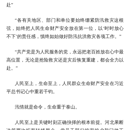
赴”
“各有关地区、部门和单位要始终绷紧防汛救灾这根
弦，始终把人民生命财产安全放在第一位，以‘时时放心
不下’的责任感，慎终如始做好防汛抗洪救灾各项工作。”
“共产党是为人民服务的党，永远把老百姓放在心中最
高位置，无论是抢险救灾还是灾后恢复重建，都会全力以
赴。”
人民至上，生命至上，人民群众生命财产安全在习近
平总书记心中重若千钧。
汛情就是命令，生命重于泰山。
人民至上是关键时刻正确抉择的根本前提。河北果断