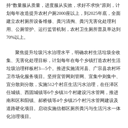
持“数量服从质量，进度服从实效，求好不求快”原则，计
划每年改造提升农村户厕2000座以上，到2025年底，全面
建立农村厕所设备维修、粪污清掏、粪污无害化处理利
用、公厕管护、运行监管机制，农村卫生厕所普及率达到
70%以上。
聚焦提升垃圾污水治理水平，明确农村生活垃圾全收
集、无害化处理目标，计划每年在每个乡镇打造农村生活
垃圾治理样板村3—5个。推进实施清河县、广宗县农村环
卫市场化服务项目。坚持宜管网则管网、宜集中则集中、
宜分散则分散，实施512个村庄生活污水治理，在任泽区
任城镇、西固城镇等6个乡镇31个村建设污水管网，推进
南和区和阳镇、郝桥镇等4个乡镇25个村污水管网建设及
道路硬化项目。启动实施信都区厕所粪污与生活污水一体
化治理项目。