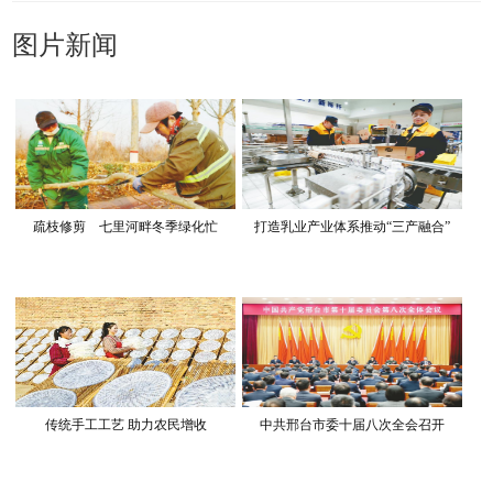
图片新闻
疏枝修剪 七里河畔冬季绿化忙
打造乳业产业体系推动“三产融合”
传统手工工艺 助力农民增收
中共邢台市委十届八次全会召开