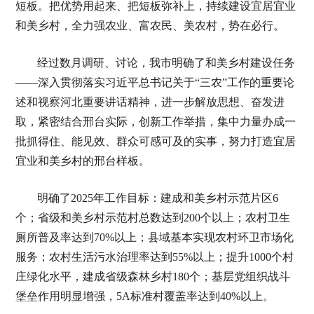
短板。把优势用起来、把短板弥补上，持续建设宜居宜业
和美乡村，全力强农业、富农民、美农村，势在必行。
经过数月调研、讨论，我市明确了和美乡村建设任务
——深入贯彻落实习近平总书记关于“三农”工作的重要论
述和视察河北重要讲话精神，进一步解放思想、奋发进
取，紧密结合邢台实际，创新工作举措，集中力量办成一
批抓得住、能见效、群众可感可及的实事，努力打造宜居
宜业和美乡村的邢台样板。
明确了2025年工作目标：建成和美乡村示范片区6
个；省级和美乡村示范村总数达到200个以上；农村卫生
厕所普及率达到70%以上；县域基本实现农村环卫市场化
服务；农村生活污水治理率达到55%以上；提升1000个村
庄绿化水平，建成省级森林乡村180个；基层党组织战斗
堡垒作用明显增强，5A标准村覆盖率达到40%以上。