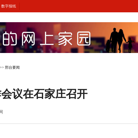
数字报纸
>>
邢台要闻
作会议在石家庄召开
闻网