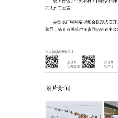
会上传达了中央农村工作会议精神
同志作了发言。
会议以广电网络视频会议形式召开
领导，省直有关单位负责同志等在主会
更多精彩内容请关注
			邢台网

			邢台网

			官方微信

			客户端

图片新闻