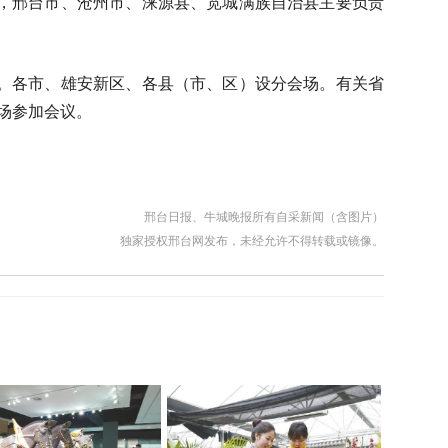
，邢台市、沧州市、涞源县、宽城满族自治县主要负责
。各市、雄安新区、各县（市、区）设分会场。有关省
场参加会议。
邢台日报、牛城晚报所有自采新闻（含图片）
独家授权邢台网发布，未经允许不得转载或镜像。