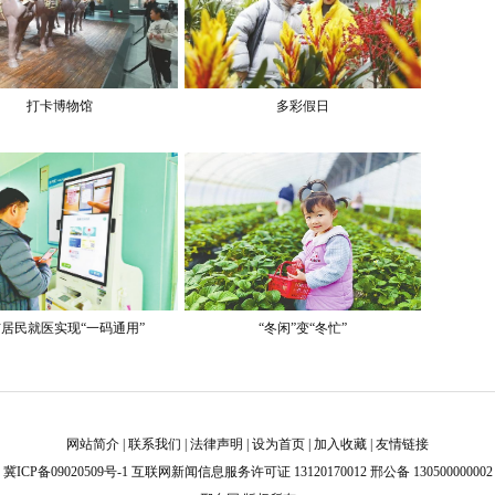
打卡博物馆
多彩假日
居民就医实现“一码通用”
“冬闲”变“冬忙”
网站简介
|
联系我们
|
法律声明
|
设为首页
|
加入收藏
|
友情链接
冀ICP备09020509号-1
互联网新闻信息服务许可证 13120170012 邢公备 130500000002