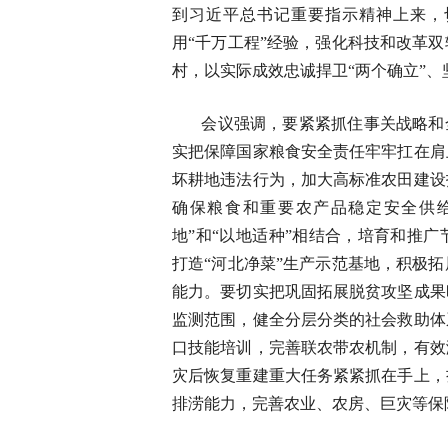
到习近平总书记重要指示精神上来，
用“千万工程”经验，强化科技和改革
村，以实际成效忠诚捍卫“两个确立”、
会议强调，要紧紧抓住事关战略和
实把保障国家粮食安全责任牢牢扛在肩
坏耕地违法行为，加大高标准农田建设
确保粮食和重要农产品稳定安全供
地”和“以地适种”相结合，培育和推
打造“河北净菜”生产示范基地，积极
能力。要切实把巩固拓展脱贫攻坚成果
监测范围，健全分层分类的社会救助体
口技能培训，完善联农带农机制，有效
灾后恢复重建重大任务紧紧抓在手上，
排涝能力，完善农业、农房、巨灾等保