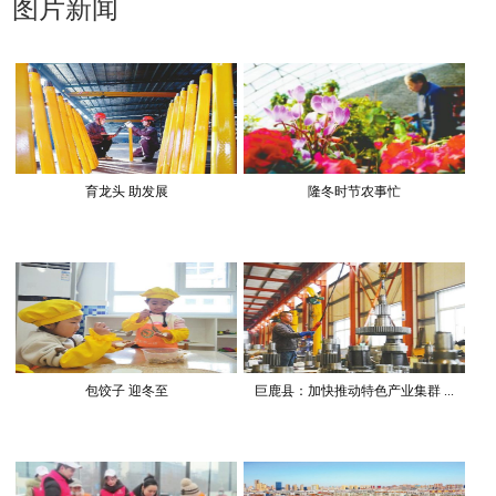
图片新闻
育龙头 助发展
隆冬时节农事忙
包饺子 迎冬至
巨鹿县：加快推动特色产业集群 ...