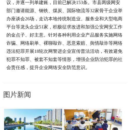
议，并逐一列单建账，目前已解决153条。市县两级网安
部门邀请能源、钢铁、煤炭、国际物流等32家骨干企业举
办座谈会26场，走访本地传统制造业、服务业和大型电商
平台等龙头企业51家，积极征求改进和加强公安网安工作
的金点子、好主意。针对各种利用企业产品服务实施网络
诈骗、网络刷单、裸聊敲诈、恶意索赔、舆情敲诈等网络
违法犯罪开展18轮次网警进企业宣传普法活动，有效避免
犯罪不知罪、被套不知套等情形，增强企业防治犯罪的社
会责任感，提升企业网络安全防范意识。
图片新闻