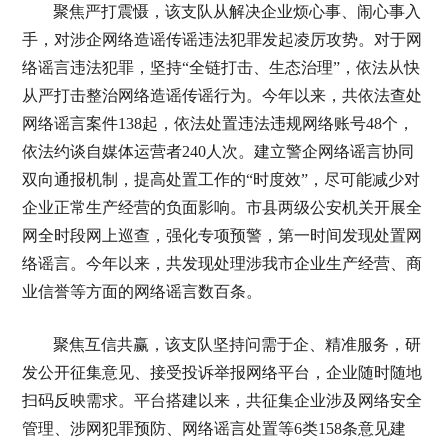
聚焦严打震慑，该支队从解决企业烦心事、闹心事入
手，对涉企网络造谣传谣违法犯罪发起凌厉攻势。对于网
络谣言违法犯罪，坚持“全链打击、生态治理”，依法从快
从严打击整治网络造谣传谣行为。今年以来，共依法查处
网络谣言案件138起，依法处置违法违规网络账号48个，
依法约谈自媒体运营者240人次。建立警企网络谣言协同
双向通报机制，提高处置工作的“时度效”，尽可能减少对
企业正常生产经营的负面影响。市县两级公安机关开展全
网全时段网上巡查，强化专项预警，第一时间发现处置网
络谣言。今年以来，共发现处理涉我市企业生产经营、商
业信誉等方面的网络谣言数百条。
聚焦互信共赢，该支队坚持问需于企、精准服务，研
发公开征集意见、接受投诉举报网络平台，企业随时随地
扫码反映需求。平台搭建以来，共征集企业涉及网络安全
管理、涉网犯罪预防、网络谣言处置等6类158条意见建