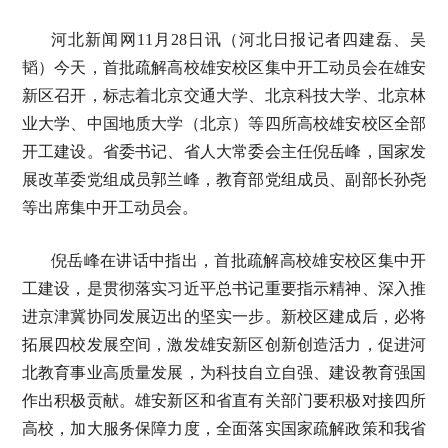
河北新闻网11月28日讯（河北日报记者四建磊、吴
韬）今天，首批疏解高校雄安校区集中开工动员会在雄安
新区召开，标志着北京交通大学、北京科技大学、北京林
业大学、中国地质大学（北京）等四所高校雄安校区全部
开工建设。省委书记、省人大常委会主任倪岳峰，国家发
展改革委党组成员郭兰峰，教育部党组成员、副部长孙尧
等出席集中开工动员会。
倪岳峰在讲话中指出，首批疏解高校雄安校区集中开
工建设，是贯彻落实习近平总书记重要指示精神、深入推
进京津冀协同发展迈出的坚实一步。新校区建成后，必将
拓展四校发展空间，激发雄安新区创新创造活力，促进河
北教育事业高质量发展，为科技自立自强、建设教育强国
作出积极贡献。雄安新区和省直有关部门要积极对接四所
高校，加大服务保障力度，全面落实国家疏解政策和我省