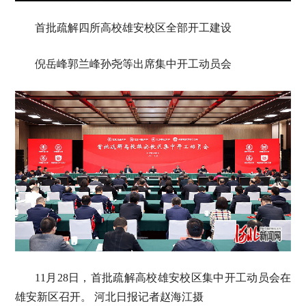
首批疏解四所高校雄安校区全部开工建设
倪岳峰郭兰峰孙尧等出席集中开工动员会
11月28日，首批疏解高校雄安校区集中开工动员会在
雄安新区召开。 河北日报记者赵海江摄