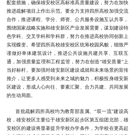
配套措施，确保雄安校区高标准高质量建设，努力在加快
推进疏解项目上作出示范。要全力支持四所高校加强交流
合作，推进课程、学分、师资、公共服务设施互认共享，
围绕国家战略实施和雄安新区产业发展需要，谋划建设特
色学科、交叉学科和学科群，努力在推进高校协同创新上
实现蝶变。希望四所高校雄安校区统筹校园风貌，细致严
谨做好单体建筑设计，推进公共设施共建共享、互联互
通，加强质量监理和工程监管，努力在创造“雄安质量”上
当好标杆。要加强对雄安新区建设成就和未来场景的宣传
推介，让更多人感受到未来之城的魅力，积极投身雄安新
区建设，形成人心向往、要素汇聚、合力共建、共同发展
的生动局面。
首批疏解四所高校均为教育部直属、“双一流”建设高
校，雄安校区主要位于雄安新区起步区第五组团北部，雄
安校区的建设将显著提升学校办学条件，为学校在更高起