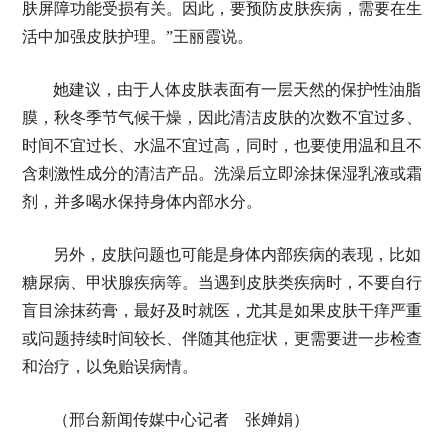
肤屏障功能受损有关。因此，要预防皮肤疾病，需要在生
活中加强皮肤护理。”王丽霞说。
她建议，由于人体皮肤表面有一层天然的保护性油脂
膜，秋冬季节气候干燥，因此清洁皮肤的次数不宜过多、
时间不宜过长、水温不宜过高，同时，也要使用温和且不
含刺激性成分的清洁产品。洗澡后立即涂抹保湿乳液或霜
剂，并多喝水保持身体内部水分。
另外，皮肤问题也可能是身体内部疾病的表现，比如
糖尿病、甲状腺疾病等。当遇到皮肤类疾病时，不要自行
盲目涂抹药膏，最好及时就医，尤其是如果皮肤干痒严重
或问题持续时间较长、伴随其他症状，更需要进一步检查
和治疗，以免贻误病情。
（邢台新闻传媒中心记者 张婵娟）