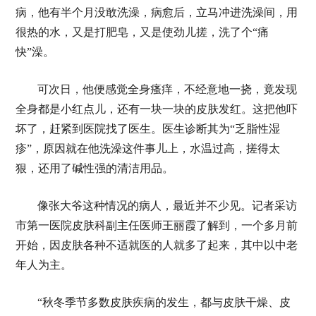
病，他有半个月没敢洗澡，病愈后，立马冲进洗澡间，用
很热的水，又是打肥皂，又是使劲儿搓，洗了个“痛
快”澡。
可次日，他便感觉全身瘙痒，不经意地一挠，竟发现
全身都是小红点儿，还有一块一块的皮肤发红。这把他吓
坏了，赶紧到医院找了医生。医生诊断其为“乏脂性湿
疹”，原因就在他洗澡这件事儿上，水温过高，搓得太
狠，还用了碱性强的清洁用品。
像张大爷这种情况的病人，最近并不少见。记者采访
市第一医院皮肤科副主任医师王丽霞了解到，一个多月前
开始，因皮肤各种不适就医的人就多了起来，其中以中老
年人为主。
“秋冬季节多数皮肤疾病的发生，都与皮肤干燥、皮