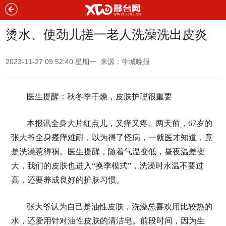
烫水、使劲儿搓一老人洗澡洗出皮炎
2023-11-27 09:52:40 星期一 来源：牛城晚报
医生提醒：秋冬季干燥，皮肤护理很重要
本报讯全身大片红点儿，又痒又疼。两天前，67岁的
张大爷全身瘙痒难耐，以为得了怪病，一就医才知道，竟
是洗澡惹得祸。医生提醒，随着气温变低，昼夜温差变
大，我们的皮肤也进入“换季模式”，洗澡时水温不要过
高，还要养成良好的护肤习惯。
张大爷认为自己是油性皮肤，洗澡总喜欢用比较热的
水，还爱用针对油性皮肤的清洁皂。前段时间，因为生