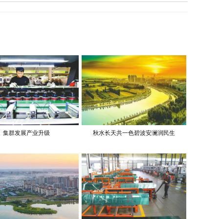
集群发展产业升级
秋水长天共一色碧波安澜润民生