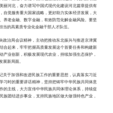
美丽河北，奋力谱写中国式现代化建设河北篇章提供有
，自觉服务重大国家战略，更好助力实体经济发展，大
、养老金融、数字金融，有效防范化解金融风险。要坚
担当的高素质专业化金融干部人才队伍。
央政治局会议精神，主动把推动东北振兴与推进京津冀
结合起来，牢牢把握高质量发展这个首要任务和构建新
动产业创新，积极发展现代农业，持续加强生态保护，
发展新局面。
记关于加强和改进民族工作的重要思想，认真落实习近
学习时的重要讲话精神，坚持把铸牢中华民族共同体意
作的主线，大力宣传中华民族共同体理论体系，持续促
民族团结进步事业，支持民族地区做大做强特色产业，