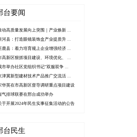
邢台要闻
推动高质量发展向上突围｜产业焕新 ...
新河县：打造眼镜装饰盒产业提质升 ...
巨鹿县：着力培育规上企业增强经济 ...
市高新区狠抓项目建设、环境优化、 ...
我市举办社区党组织书记“双服双争 ...
京津冀新型建材技术产品推广交流活 ...
宋华英在市高新区督导调研重点项目建设
省气排球联赛在邢台成功举办
关于开展2024年民生实事征集活动的公告
邢台民生