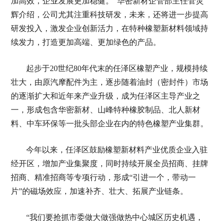
加高效，企业发展更加稳健。”华密新材企管部主任菅灵
辉介绍，公司尤其注重科技研发，未来，还将进一步提高
研发投入，激发企业创新活力，在特种橡塑新材料领域持
续发力，打造更加高端、更加绿色的产品。
起步于20世纪80年代末的任泽区橡塑产业，规模持续
壮大，由原汽摩配件为主，逐步随着油封（密封件）市场
的逐渐扩大和近年来产业升级，成为任泽区主导产业之
一，形成包含华密新材、山峰特种橡胶制品、北人新材
料、中车环保等一批头部企业在内的特色橡塑产业集群。
今年以来，任泽区鼓励橡塑新材料产业优质企业入驻
经开区，增加产业集聚度，同时持续开展全员招商、挂牌
招商、精准招商等专项行动，形成“引进一个，带动一
片”的磁场效应，加速补齐、壮大、拓展产业链条。
“我们要抢抓市委做大做强做热中心城区历史机遇，