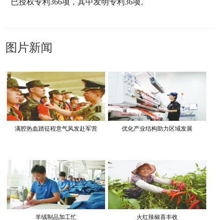
已授权专利366项，其中发明专利36项。
图片新闻
满腔热血踏征程意气风发赴军营
优化产业结构助力区域发展
羊绒制品加工忙
火红辣椒喜丰收