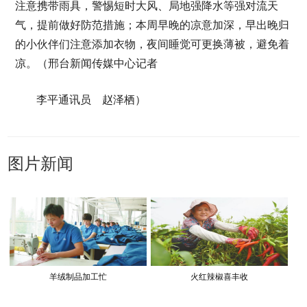
注意携带雨具，警惕短时大风、局地强降水等强对流天
气，提前做好防范措施；本周早晚的凉意加深，早出晚归
的小伙伴们注意添加衣物，夜间睡觉可更换薄被，避免着
凉。（邢台新闻传媒中心记者
李平通讯员 赵泽栖）
图片新闻
羊绒制品加工忙
火红辣椒喜丰收