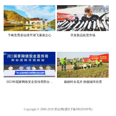
千峰竞秀若仙境平湖飞瀑涤尘心
开发新品拓宽市场
2023年国家网络安全宣传周邢台 ...
栽植时令花卉 扮靓城市街景