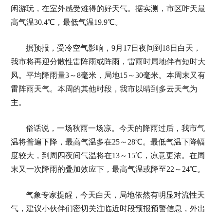
闲游玩，在室外感受难得的好天气。据实测，市区昨天最
高气温30.4℃，最低气温19.9℃。
据预报，受冷空气影响，9月17日夜间到18日白天，
我市将再迎分散性雷阵雨或阵雨，雷雨时局地伴有短时大
风。平均降雨量3～8毫米，局地15～30毫米。本周末又有
雷阵雨天气。本周的其他时段，我市以晴到多云天气为
主。
俗话说，一场秋雨一场凉。今天的降雨过后，我市气
温将普遍下降，最高气温多在25～28℃。最低气温下降幅
度较大，到周四夜间气温将在13～15℃，凉意更浓。在周
末又一次降雨的叠加效应下，最高气温或降至22～24℃。
气象专家提醒，今天白天，局地依然有明显对流性天
气，建议小伙伴们密切关注临近时段预报预警信息，外出