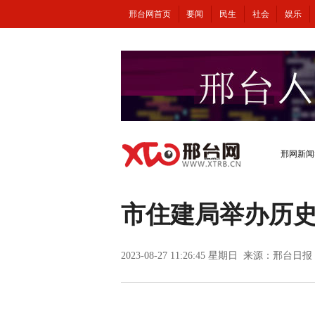
邢台网首页
要闻
民生
社会
娱乐
邢网新闻
市住建局举办历
2023-08-27 11:26:45 星期日 来源：邢台日报