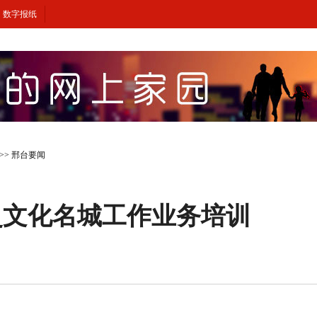
数字报纸
>>
邢台要闻
史文化名城工作业务培训