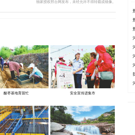
独家授权邢台网发布，未经允许不得转载或镜像。
酸枣基地育苗忙
安全宣传进集市