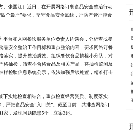
方、张国江）近日，在开展网络订餐食品安全整治行动
“四个最严”要求，坚守食品安全底线，严防严管严控食
方平台和入网餐饮服务单位负责人约谈会，分析查找餐
食品安全整治工作目标和重点整治内容，要求网络订餐
格落实，提升整治质效。组织餐饮食品抽检小分队，对
严格抽检，筛查不合格食品及相关产品，将抽检监测及
抽样检验信息系统公示，依法加强后续处置，精准打击
线下实地检查相结合，重点检查经营资质、制度落实、
容，严把食品安全“入口关”。截至目前，共排查网络订
41家，发现问题隐患5个，立案3起。