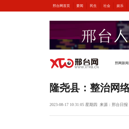
邢台网首页
要闻
民生
社会
娱乐
邢网新闻
隆尧县：整治网
2023-08-17 10:31:05 星期四 来源：邢台日报