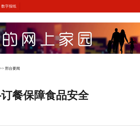
数字报纸
>>
邢台要闻
络订餐保障食品安全