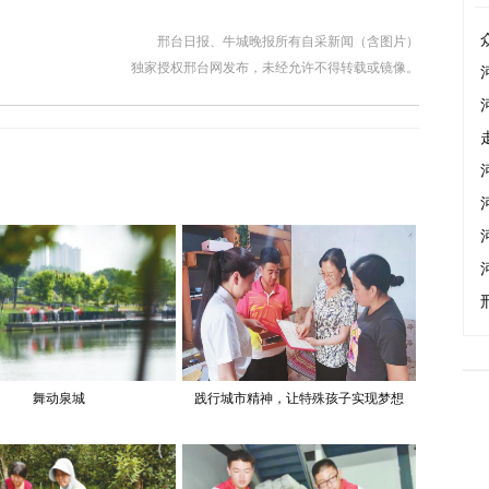
邢台日报、牛城晚报所有自采新闻（含图片）
独家授权邢台网发布，未经允许不得转载或镜像。
舞动泉城
践行城市精神，让特殊孩子实现梦想