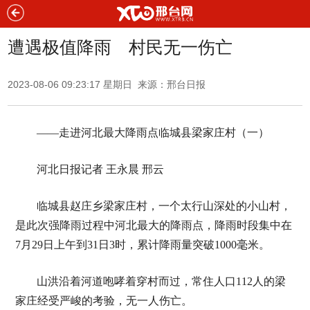
遭遇极值降雨 村民无一伤亡
2023-08-06 09:23:17 星期日 来源：邢台日报
——走进河北最大降雨点临城县梁家庄村（一）
河北日报记者 王永晨 邢云
临城县赵庄乡梁家庄村，一个太行山深处的小山村，
是此次强降雨过程中河北最大的降雨点，降雨时段集中在
7月29日上午到31日3时，累计降雨量突破1000毫米。
山洪沿着河道咆哮着穿村而过，常住人口112人的梁
家庄经受严峻的考验，无一人伤亡。