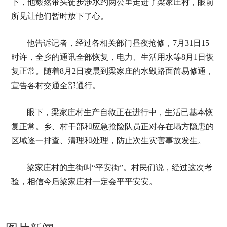
下，他毅然带头徒步涉水约两公里走进了梁家庄村，眼前
所见让他们暂时放下了心。
他告诉记者，经过各相关部门昼夜抢修，7月31日15
时许，全乡的通讯全部恢复，电力、生活用水等8月1日恢
复正常。随着8月2日凌晨到梁家庄的水毁路面简易修通，
宣告各村交通全部通行。
眼下，梁家庄村生产自救正在进行中，生活已基本恢
复正常。乡、村干部和应急抢险队员正对存在塌方隐患的
区域逐一排查、清理和处理，防止次生灾害事故发生。
梁家庄村的主街叫“平安街”。村民们说，经过这次考
验，相信今后梁家庄村一定会平平安安。