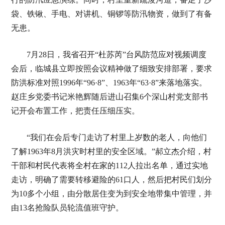
袋、铁锹、手电、对讲机、铜锣等防汛物资，做到了有备
无患。
7月28日，我省召开“杜苏芮”台风防范应对视频调度
会后，临城县立即按照会议精神做了细致安排部署，要求
防洪标准对照1996年“96·8”、1963年“63·8”来落地落实。
赵庄乡党委书记米艳辉随后进山召集6个深山村党支部书
记开会布置工作，把责任压细压实。
“我们在会后专门走访了村里上岁数的老人，向他们
了解1963年8月洪灾时村里的安全区域。”郝立杰介绍，村
干部和村民代表将全村在家的112人拉出名单，通过实地
走访，明确了需要转移避险的61口人，然后把村民们划分
为10多个小组，由分散居住变为到安全地带集中管理，并
由13名抢险队员轮流值班守护。