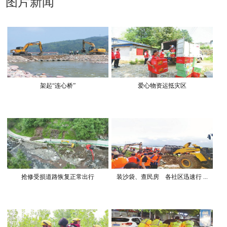
图片新闻
架起“连心桥”
爱心物资运抵灾区
抢修受损道路恢复正常出行
装沙袋、查民房 各社区迅速行 ...