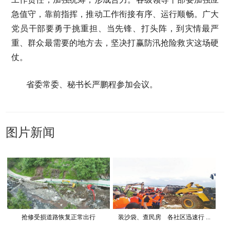
急值守，靠前指挥，推动工作衔接有序、运行顺畅。广大
党员干部要勇于挑重担、当先锋、打头阵，到灾情最严
重、群众最需要的地方去，坚决打赢防汛抢险救灾这场硬
仗。
省委常委、秘书长严鹏程参加会议。
图片新闻
抢修受损道路恢复正常出行
装沙袋、查民房 各社区迅速行 ...