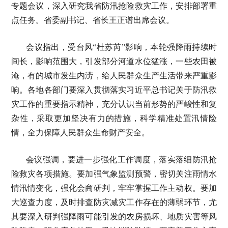
专题会议，深入研究我省防汛抢险救灾工作，安排部署重
点任务。省委副书记、省长王正谱出席会议。
会议指出，受台风“杜苏芮”影响，本轮强降雨持续时
间长，影响范围大，引发部分河道水位猛涨，一些农田被
淹，有的城市发生内涝，给人民群众生产生活带来严重影
响。各地各部门要深入贯彻落实习近平总书记关于防汛救
灾工作的重要指示精神，充分认识当前形势的严峻性和复
杂性，采取更加坚决有力的措施，科学精准处置汛情险
情，全力保障人民群众生命财产安全。
会议强调，要进一步强化工作调度，落实落细防汛抢
险救灾各项措施。要加强气象监测预警，密切关注雨情水
情汛情变化，强化会商研判，牢牢掌握工作主动权。要加
大巡查力度，及时排查防灾减灾工作存在的薄弱环节，尤
其要深入研判强降雨可能引发的农房损坏、地质灾害等风