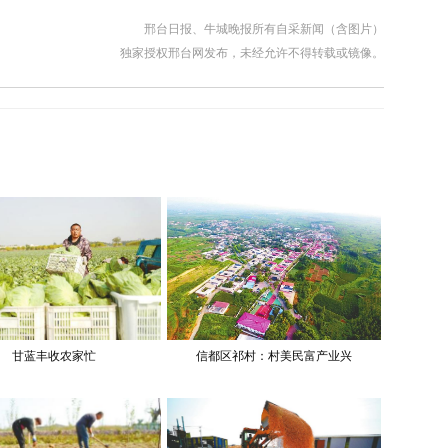
邢台日报、牛城晚报所有自采新闻（含图片）
独家授权邢台网发布，未经允许不得转载或镜像。
甘蓝丰收农家忙
信都区祁村：村美民富产业兴