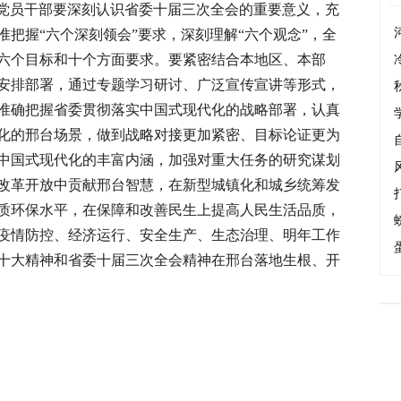
党员干部要深刻认识省委十届三次全会的重要意义，充
把握“六个深刻领会”要求，深刻理解“六个观念”，全
六个目标和十个方面要求。要紧密结合本地区、本部
安排部署，通过专题学习研讨、广泛宣传宣讲等形式，
准确把握省委贯彻落实中国式现代化的战略部署，认真
化的邢台场景，做到战略对接更加紧密、目标论证更为
中国式现代化的丰富内涵，加强对重大任务的研究谋划
改革开放中贡献邢台智慧，在新型城镇化和城乡统筹发
质环保水平，在保障和改善民生上提高人民生活品质，
疫情防控、经济运行、安全生产、生态治理、明年工作
十大精神和省委十届三次全会精神在邢台落地生根、开