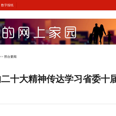
数字报纸
>>
邢台要闻
的二十大精神传达学习省委十