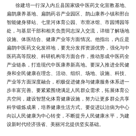
徐建培一行深入内丘县国家级中医药文化宣教基地、
扁鹊康养基地、扁鹊药谷产业园区、鹊山康养小镇和邢台
智能健身驿站、七里河体育公园、市滑冰馆、市园博园等
处，与基层干部和相关负责同志深入交流，详细了解场地
设施、体医结合、健康产业等方面情况。他指出，内丘是
扁鹊中医药文化发祥地，要充分发挥资源优势，强化与中
医药高等院校、科研机构等方面合作，推动形成中医药全
产业链条，打造现代中医康养新高地。要深入推进全民健
身和全民健康在理念、活动、组织、场地、设施、科技、
产业等方面深度融合，积极促进健身与健康服务体系进一
步丰富完善。要紧紧围绕满足人民群众需求，拓展体育公
共空间，建设智慧化体育健康设施，努力让更多群众共享
科学锻炼成果，培养健康生活方式。要促进以治病为中心
向以人民健康为中心转变，不断提升人民健康水平，为建
设新时代经济强省、美丽河北提供坚实基础。