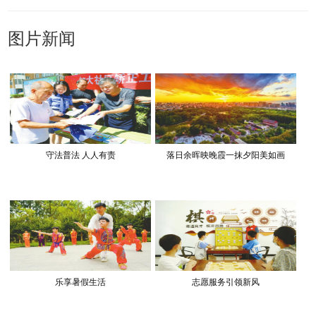
图片新闻
守法普法 人人有责
落日余晖映晚霞一抹夕阳美如画
乐享暑假生活
志愿服务引领新风