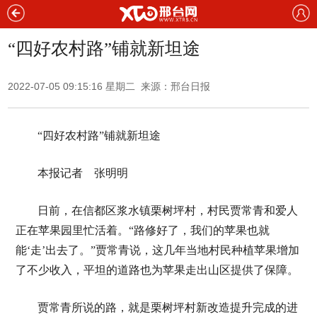
“四好农村路”铺就新坦途
2022-07-05 09:15:16 星期二 来源：邢台日报
“四好农村路”铺就新坦途
本报记者 张明明
日前，在信都区浆水镇栗树坪村，村民贾常青和爱人
正在苹果园里忙活着。“路修好了，我们的苹果也就
能‘走’出去了。”贾常青说，这几年当地村民种植苹果增加
了不少收入，平坦的道路也为苹果走出山区提供了保障。
贾常青所说的路，就是栗树坪村新改造提升完成的进