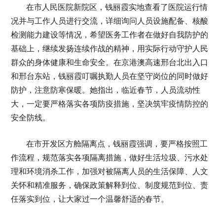
在市人民医院新院区，钱丽霞实地查看了医院运行情
况并与工作人员进行交流，详细询问人员设施配备、核酸
检测能力建设等情况，希望医务工作者在做好自我防护的
基础上，继续发扬连续作战的精神，用实际行动守护人民
群众的身体健康和生命安全。在京港澳高速邢台北出入口
和邢台东站，钱丽霞叮嘱执勤人员在坚守岗位的同时做好
防护，注意防寒保暖。她指出，临近春节，人员流动性
大，一定要严格落实各项防疫措施，坚决筑牢疫情防控的
安全防线。
在市开发区方舱隔离点，钱丽霞强调，要严格按照工
作流程，规范落实各项隔离措施，做好生活垃圾、污水处
理和环境消杀工作，加强对被隔离人员的生活保障、人文
关怀和精准服务，确保政策解释到位、制度规范到位、责
任落实到位，让大家过一个温馨舒适的春节。