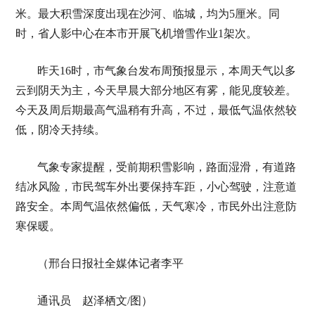
米。最大积雪深度出现在沙河、临城，均为5厘米。同
时，省人影中心在本市开展飞机增雪作业1架次。
昨天16时，市气象台发布周预报显示，本周天气以多
云到阴天为主，今天早晨大部分地区有雾，能见度较差。
今天及周后期最高气温稍有升高，不过，最低气温依然较
低，阴冷天持续。
气象专家提醒，受前期积雪影响，路面湿滑，有道路
结冰风险，市民驾车外出要保持车距，小心驾驶，注意道
路安全。本周气温依然偏低，天气寒冷，市民外出注意防
寒保暖。
（邢台日报社全媒体记者李平
通讯员 赵泽栖文/图）