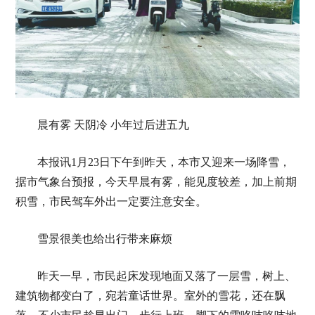
晨有雾 天阴冷 小年过后进五九
本报讯1月23日下午到昨天，本市又迎来一场降雪，
据市气象台预报，今天早晨有雾，能见度较差，加上前期
积雪，市民驾车外出一定要注意安全。
雪景很美也给出行带来麻烦
昨天一早，市民起床发现地面又落了一层雪，树上、
建筑物都变白了，宛若童话世界。室外的雪花，还在飘