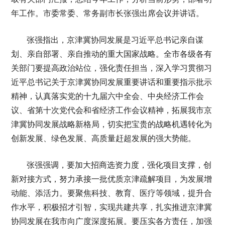
年工作。市委常委、常务副市长张强出席会议并讲话。
张强指出，京津冀协同发展是习近平总书记亲自谋
划、亲自部署、亲自推动的重大国家战略。全市各级各有
关部门要提高政治站位，强化责任担当，深入学习贯彻习
近平总书记关于京津冀协同发展重要讲话和重要指示批示
精神，认真落实党的十九届六中全会、中央经济工作会
议、省第十次党代会和省经济工作会议精神，拓展我市京
津冀协同发展战略新格局，切实把宝贵的战略机遇转化为
创新发展、绿色发展、高质量赶超发展的强大势能。
张强强调，要加大招商选资力度，强化项目支撑，创
新对接方式，努力承接一批优质京津疏解项目，为发展增
动能、添活力。要聚焦科技、教育、医疗等领域，提升合
作水平，积极招才引智，实现共建共享，扎实推进京津冀
协同发展在我市向广度深度拓展。要压实各方责任，加强