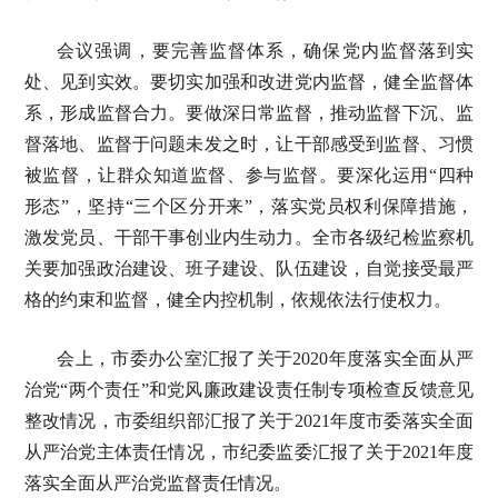
会议强调，要完善监督体系，确保党内监督落到实
处、见到实效。要切实加强和改进党内监督，健全监督体
系，形成监督合力。要做深日常监督，推动监督下沉、监
督落地、监督于问题未发之时，让干部感受到监督、习惯
被监督，让群众知道监督、参与监督。要深化运用“四种
形态”，坚持“三个区分开来”，落实党员权利保障措施，
激发党员、干部干事创业内生动力。全市各级纪检监察机
关要加强政治建设、班子建设、队伍建设，自觉接受最严
格的约束和监督，健全内控机制，依规依法行使权力。
会上，市委办公室汇报了关于2020年度落实全面从严
治党“两个责任”和党风廉政建设责任制专项检查反馈意见
整改情况，市委组织部汇报了关于2021年度市委落实全面
从严治党主体责任情况，市纪委监委汇报了关于2021年度
落实全面从严治党监督责任情况。