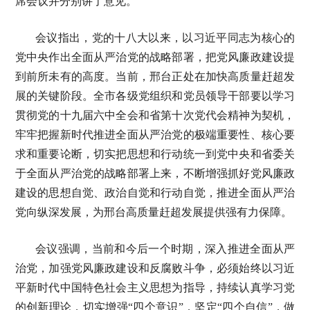
席会议并分别讲了意见。
会议指出，党的十八大以来，以习近平同志为核心的
党中央作出全面从严治党的战略部署，把党风廉政建设提
到前所未有的高度。当前，邢台正处在加快高质量赶超发
展的关键阶段。全市各级党组织和党员领导干部要以学习
贯彻党的十九届六中全会和省第十次党代会精神为契机，
牢牢把握新时代推进全面从严治党的极端重要性、核心要
求和重要论断，切实把思想和行动统一到党中央和省委关
于全面从严治党的战略部署上来，不断增强抓好党风廉政
建设的思想自觉、政治自觉和行动自觉，推进全面从严治
党向纵深发展，为邢台高质量赶超发展提供强有力保障。
会议强调，当前和今后一个时期，深入推进全面从严
治党，加强党风廉政建设和反腐败斗争，必须始终以习近
平新时代中国特色社会主义思想为指导，持续认真学习党
的创新理论，切实增强“四个意识”，坚定“四个自信”，做