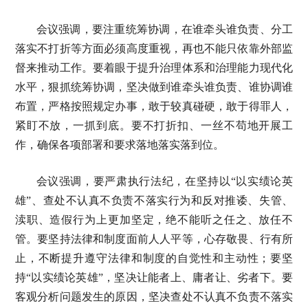
会议强调，要注重统筹协调，在谁牵头谁负责、分工
落实不打折等方面必须高度重视，再也不能只依靠外部监
督来推动工作。要着眼于提升治理体系和治理能力现代化
水平，狠抓统筹协调，坚决做到谁牵头谁负责、谁协调谁
布置，严格按照规定办事，敢于较真碰硬，敢于得罪人，
紧盯不放，一抓到底。要不打折扣、一丝不苟地开展工
作，确保各项部署和要求落地落实落到位。
会议强调，要严肃执行法纪，在坚持以“以实绩论英
雄”、查处不认真不负责不落实行为和反对推诿、失管、
渎职、造假行为上更加坚定，绝不能听之任之、放任不
管。要坚持法律和制度面前人人平等，心存敬畏、行有所
止，不断提升遵守法律和制度的自觉性和主动性；要坚
持“以实绩论英雄”，坚决让能者上、庸者让、劣者下。要
客观分析问题发生的原因，坚决查处不认真不负责不落实