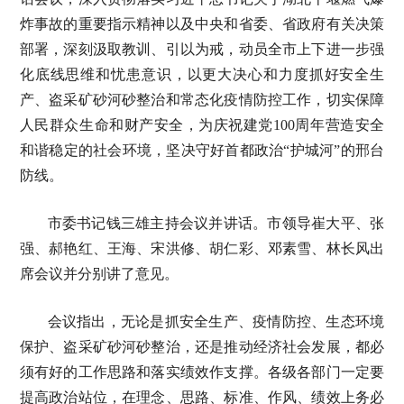
炸事故的重要指示精神以及中央和省委、省政府有关决策
部署，深刻汲取教训、引以为戒，动员全市上下进一步强
化底线思维和忧患意识，以更大决心和力度抓好安全生
产、盗采矿砂河砂整治和常态化疫情防控工作，切实保障
人民群众生命和财产安全，为庆祝建党100周年营造安全
和谐稳定的社会环境，坚决守好首都政治“护城河”的邢台
防线。
市委书记钱三雄主持会议并讲话。市领导崔大平、张
强、郝艳红、王海、宋洪修、胡仁彩、邓素雪、林长风出
席会议并分别讲了意见。
会议指出，无论是抓安全生产、疫情防控、生态环境
保护、盗采矿砂河砂整治，还是推动经济社会发展，都必
须有好的工作思路和落实绩效作支撑。各级各部门一定要
提高政治站位，在理念、思路、标准、作风、绩效上务必