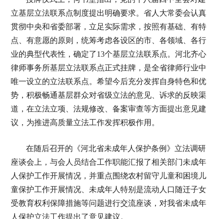
立基层立法联系点制度提出明确要求。省人大常委会认真
贯彻中央和省委部署，立足实际需求，按照有基础、有特
点、有意愿的原则，统筹考虑各设区的市、各领域、各行
业的典型代表性，确定了13个基层立法联系点。河北齐心
律师事务所基层立法联系点正式挂牌，是全省律师行业中
唯一设立的立法联系点。希望今后充分发挥自身特色和优
势，积极畅通基层群众对省级立法的意见、诉求的反映渠
道，在立法立项、法规修改、备案审查等方面提出意见建
议，为推进高质量立法工作发挥积极作用。
在随后召开的《河北省未成年人保护条例》立法调研
座谈会上，与会人员结合工作职能汇报了相关部门未成年
人保护工作开展情况，并重点围绕农村留守儿童和困境儿
童保护工作开展情况、未成年人特别是流动人口随迁子女
受教育权利保障措施等问题进行交流座谈，对我省未成年
人保护立法工作提出了意见建议。