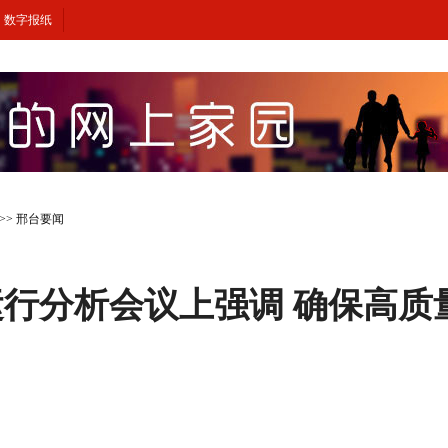
数字报纸
>>
邢台要闻
行分析会议上强调 确保高质