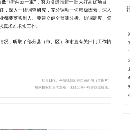
两低”和“两新一重”，努力引进推进一批大好高优项目，
任，深入一线调查研究，充分调动一切积极因素，深入
业都要落实到人。要建立健全监测分析、协调调度、督
求真求准求实工作。
成情况，听取了部分县（市、区）和市直有关部门工作情
邢台日报、牛城晚报所有自采新闻（含图片）
独家授权邢台网发布，未经允许不得转载或镜像。