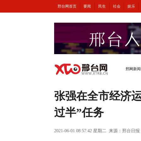
邢台网首页
要闻
民生
社会
娱乐
邢网新闻
张强在全市经济运
过半”任务
2021-06-01 08:57:42 星期二 来源：邢台日报