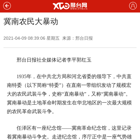
冀南农民大暴动
2021-04-09 08:39:06 星期五 来源：邢台日报
邢台日报社全媒体记者李平郭红玉
1935年，在中共北方局和河北省委的领导下，中共直
南特委（以下简称“特委”）在直南一带组织发动了规模宏
大的农民武装斗争，史称“直南暴动”，又称“冀南暴动”。
冀南暴动是土地革命时期发生在华北地区的一次最大规模
的农民革命武装斗争。
任泽区有一座纪念馆——冀南革命纪念馆，这里记录
着冀南暴动斗争史。走进纪念馆，序厅正中是一座气势雄