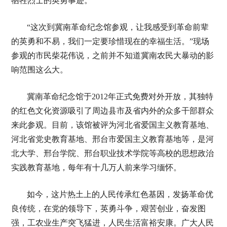
牺牲烈士的英勇事迹。
“这次到冀南革命纪念馆参观，让我感受到革命前辈
的英勇和不易，我们一定要珍惜现在的幸福生活。”现场
参观的市民柴花伟说，之前并不知道冀南农民大暴动的影
响范围这么大。
冀南革命纪念馆于2012年正式免费对外开放，其独特
的红色文化资源吸引了周边县市及省内外的众多干部群众
来此参观。目前，该馆被评为河北省爱国主义教育基地、
河北省党史教育基地、邢台市爱国主义教育基地等，是河
北大学、邢台学院、邢台职业技术学院等高校的思想政治
实践教育基地，每年有十几万人前来学习缅怀。
如今，这片热土上的人民传承红色基因，发扬革命优
良传统，在党的领导下，英勇斗争，艰苦创业，奋发图
强，工农业生产突飞猛进，人民生活富裕安康。广大人民