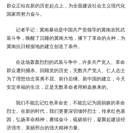
群众正站在新的历史起点上，为全面建设社会主义现代化
国家而努力奋斗。
记者手记：冀南暴动是中国共产党领导的冀南农民武
装斗争，唤醒了沉睡的冀南大地，播下了革命的火种，为
冀南抗日根据地的建立创造了条件。
在这场轰轰烈烈的武装斗争中，许多共产党人、革命
群众遭到捕杀。回顾党的历史，无数共产党人、仁人志士
为了理想信念英勇不屈、前仆后继。新中国的建立，今天
安定幸福的生活，正是无数革命者用鲜血换来的。
我们不能忘记红色革命史，不能忘记为国捐躯的革命
烈士。在新的时代，我们更要深切缅怀烈士，传承红色基
因，弘扬革命精神，赓续奋斗，砥砺前行，凝聚起建设经
济强市、美丽邢台的强大精神力量。