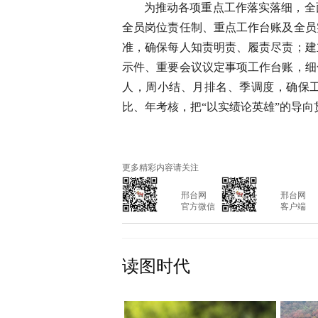
为推动各项重点工作落实落细，全
全员岗位责任制、重点工作台账及全员
准，确保每人知责明责、履责尽责；建
示件、重要会议议定事项工作台账，细
人，周小结、月排名、季调度，确保
比、年考核，把“以实绩论英雄”的导
更多精彩内容请关注
			邢台网

			邢台网

			官方微信

			客户端

读图时代