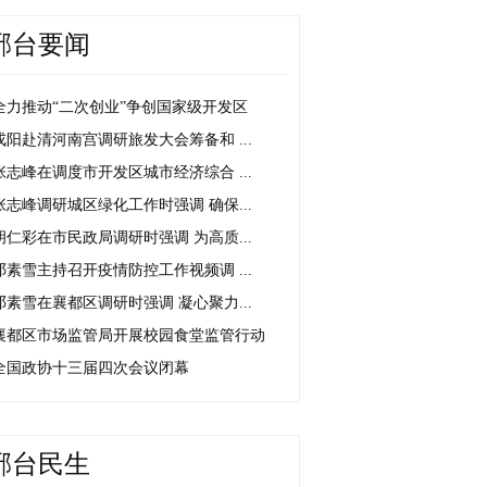
邢台要闻
全力推动“二次创业”争创国家级开发区
戎阳赴清河南宫调研旅发大会筹备和 ...
张志峰在调度市开发区城市经济综合 ...
张志峰调研城区绿化工作时强调 确保...
胡仁彩在市民政局调研时强调 为高质...
邓素雪主持召开疫情防控工作视频调 ...
邓素雪在襄都区调研时强调 凝心聚力...
襄都区市场监管局开展校园食堂监管行动
全国政协十三届四次会议闭幕
邢台民生