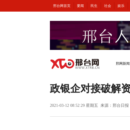
邢台网首页
要闻
民生
社会
娱乐
邢网新闻
政银企对接破解
2021-03-12 08:52:29 星期五 来源：邢台日报