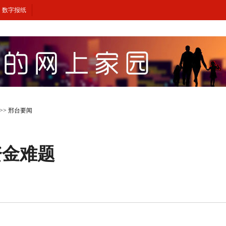
数字报纸
>>
邢台要闻
资金难题