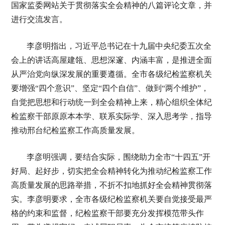
国家监委网站关于贯彻落实全会精神的八篇评论文章，并
进行交流发言。
李彦明指出，习近平总书记在十九届中央纪委五次全
会上的讲话高屋建瓴、思想深邃、内涵丰富，是推进全面
从严治党向纵深发展的重要遵循。全市各级纪检监察机关
要增强“四个意识”、坚定“四个自信”、做到“两个维护”，
自觉把思想和行动统一到全会精神上来，精心组织全体纪
检监察干部原原本本学、联系实际学、深入思考学，指导
推动邢台纪检监察工作高质量发展。
李彦明强调，要结合实际，围绕助力全市“十四五”开
好局、起好步，切实把全会精神转化为推动纪检监察工作
高质量发展的思路举措，不折不扣地抓好全会精神贯彻落
实。李彦明要求，全市各级纪检监察机关要自觉接受最严
格的约束和监督，纪检监察干部要充分发挥模范带头作