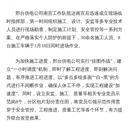
邢台供电公司南宫工作队抵达南宫后迅速成立现场临
时指挥部，第一时间组织施工、设计、安监等多专业技术
人员进行现场勘查，制定施工计划、安全管控等一系列方
案。在严格落实个人防护的前提下，30余名施工人员、8
台施工车辆于1月18日同时进场作业。
为加快施工进度，邢台供电公司实行“挂图作战”，建
立“一小时调度”机制，即时了解工程进度、即刻解决问
题，有序推进工程进度。以“多点多组多面”“白+黑”的方
式进行不间断作业，确保人休工不停，实现工程建设“加
速度”。同时，设立安监、施工、质量等相关专业党员示
范岗8个，分区包片划分责任田，将党员引领示范作用贯
穿于安全管控、工程推进、质量工艺等各个环节，有力提
升联合攻坚效果。