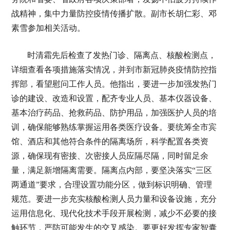
战精神，集中力量防控疫情传播扩散。副市长胡仁彩、邓
素雪参加相关活动。
时清霜先后检查了发热门诊、隔离点、核酸检测点，
详细查看各项措施落实情况，并到市新冠肺炎疫情防控指
挥部，看望慰问工作人员。他指出，要进一步加强发热门
诊的建设、改造和设置，配齐专业人员、基本仪器设备、
基本治疗药品、抢救药品、防护用品，加强医护人员的培
训，确保能够熟练掌握运用各类医疗设备。要统筹全市宾
馆、酒店和其他符合条件的隔离场所，科学配置各类资
源，确保现有密接、次密接人员应隔尽隔，同时留足余
量，满足新增隔离需要。隔离点内部，要坚决落实“三区
两通道”要求，合理设置功能分区，做到标识明确、管理
规范。要进一步充实核酸检测人员力量和设备设施，充分
运用信息化、现代化技术手段开展检测，减少不必要的接
触环节，严防可能发生的交叉感染。要更好发挥专家智囊