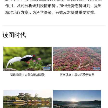
作用，及时分析研判疫情形势，加强走势态势研判，提出
精准治疗方案，为科学决策、有效应对提供重要支撑。
读图时代
福建南靖：大美白鹇成新景
河南巩义：层林尽染醉金秋